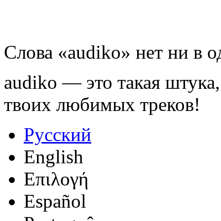
Слова «audiko» нет ни в 
audiko — это такая штука,
твоих любимых треков!
Русский
English
Επιλογή
Español