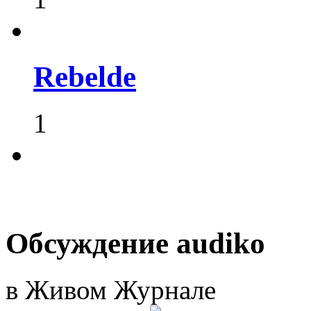
Rebelde
1
Обсуждение audiko
в Живом Журнале