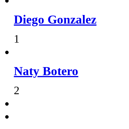
Diego Gonzalez
1
Naty Botero
2