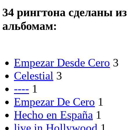
34 рингтона сделаны из 
альбомам:
Empezar Desde Cero
3
Celestial
3
----
1
Empezar De Cero
1
Hecho en España
1
live in Hollywood
1