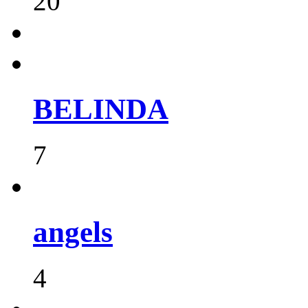
20
BELINDA
7
angels
4