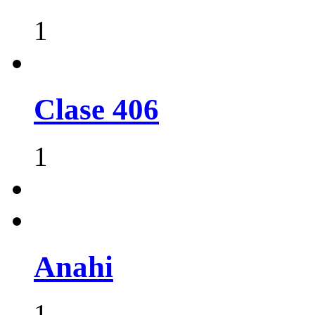
1
Clase 406
1
Anahi
1