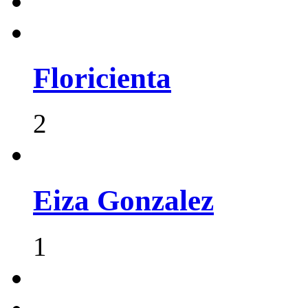
Floricienta
2
Eiza Gonzalez
1