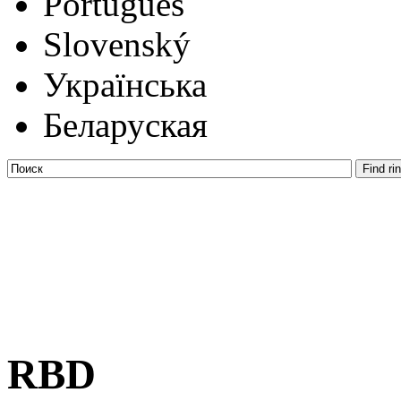
Português
Slovenský
Українська
Беларуская
RBD