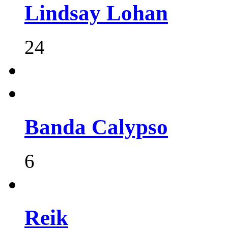
Lindsay Lohan
24
Banda Calypso
6
Reik