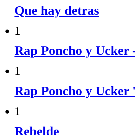
Que hay detras
1
Rap Poncho y Ucker 
1
Rap Poncho y Ucker '
1
Rebelde