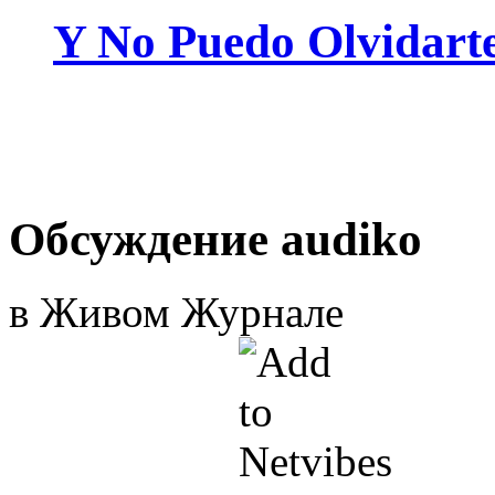
Y No Puedo Olvidart
Обсуждение audiko
в Живом Журнале