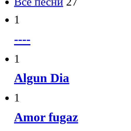
Все песни
27
1
----
1
Algun Dia
1
Amor fugaz