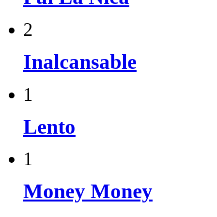
2
Inalcansable
1
Lento
1
Money Money