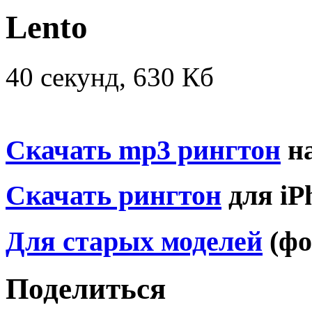
Lento
40 секунд, 630 Кб
Скачать mp3 рингтон
на
Скачать рингтон
для iP
Для старых моделей
(фо
Поделиться