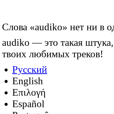
Слова «audiko» нет ни в 
audiko — это такая штука,
твоих любимых треков!
Русский
English
Επιλογή
Español