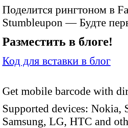
Поделится рингтоном в F
Stumbleupon — Будте перв
Разместить в блоге!
Код для вставки в блог
Get mobile barcode with dir
Supported devices: Nokia, 
Samsung, LG, HTC and othe