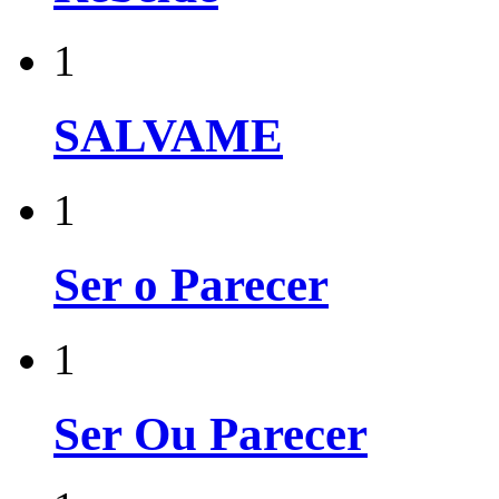
1
SALVAME
1
Ser o Parecer
1
Ser Ou Parecer