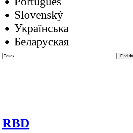
Português
Slovenský
Українська
Беларуская
RBD