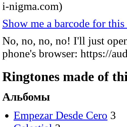
i-nigma.com)
Show me a barcode for this 
No, no, no, no! I'll just o
phone's browser: https://a
Ringtones made of this
Альбомы
Empezar Desde Cero
3