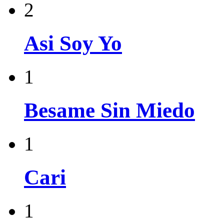
2
Asi Soy Yo
1
Besame Sin Miedo
1
Cari
1