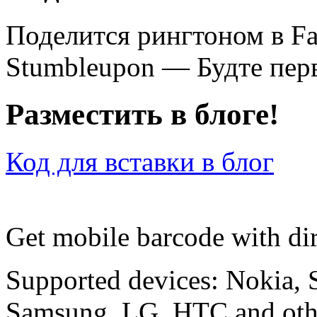
Поделится рингтоном в F
Stumbleupon — Будте перв
Разместить в блоге!
Код для вставки в блог
Get mobile barcode with dir
Supported devices: Nokia, 
Samsung, LG, HTC and othe