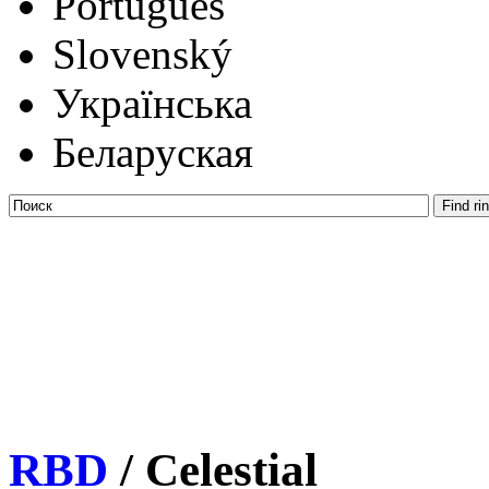
Português
Slovenský
Українська
Беларуская
RBD
/ Celestial