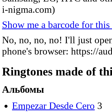
i-nigma.com)
Show me a barcode for this 
No, no, no, no! I'll just o
phone's browser: https://a
Ringtones made of this
Альбомы
Empezar Desde Cero
3