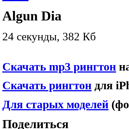
Algun Dia
24 секунды, 382 Кб
Скачать mp3 рингтон
на
Скачать рингтон
для iP
Для старых моделей
(фо
Поделиться