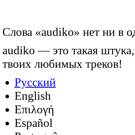
Слова «audiko» нет ни в 
audiko — это такая штука,
твоих любимых треков!
Русский
English
Επιλογή
Español