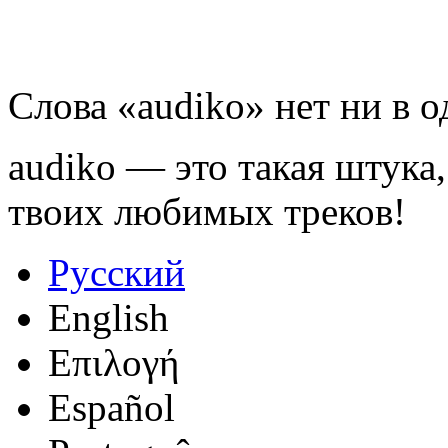
Слова «audiko» нет ни в 
audiko — это такая штука,
твоих любимых треков!
Русский
English
Επιλογή
Español