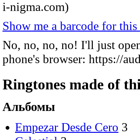
i-nigma.com)
Show me a barcode for this 
No, no, no, no! I'll just o
phone's browser: https://a
Ringtones made of this
Альбомы
Empezar Desde Cero
3