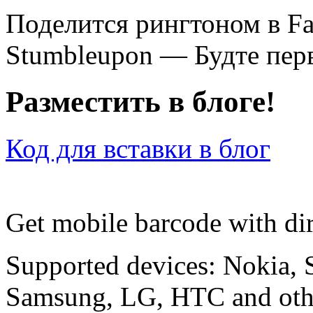
Поделится рингтоном в F
Stumbleupon — Будте перв
Разместить в блоге!
Код для вставки в блог
Get mobile barcode with dir
Supported devices: Nokia, 
Samsung, LG, HTC and othe