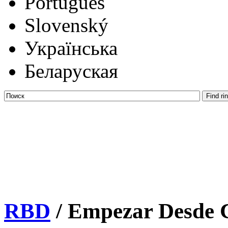
Português
Slovenský
Українська
Беларуская
RBD
/ Empezar Desde 