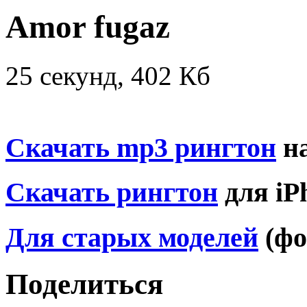
Amor fugaz
25 секунд, 402 Кб
Скачать mp3 рингтон
на
Скачать рингтон
для iP
Для старых моделей
(фо
Поделиться