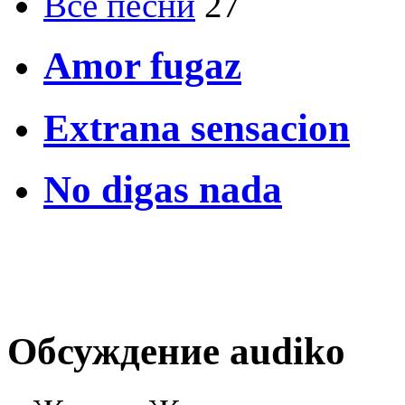
Все песни
27
Amor fugaz
Extrana sensacion
No digas nada
Обсуждение audiko