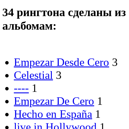
34 рингтона сделаны из 
альбомам:
Empezar Desde Cero
3
Celestial
3
----
1
Empezar De Cero
1
Hecho en España
1
live in Hollywood
1