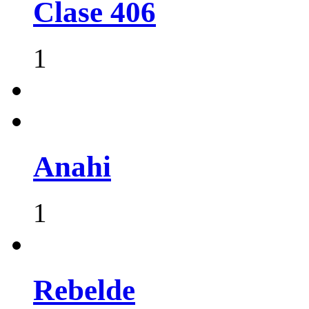
Clase 406
1
Anahi
1
Rebelde