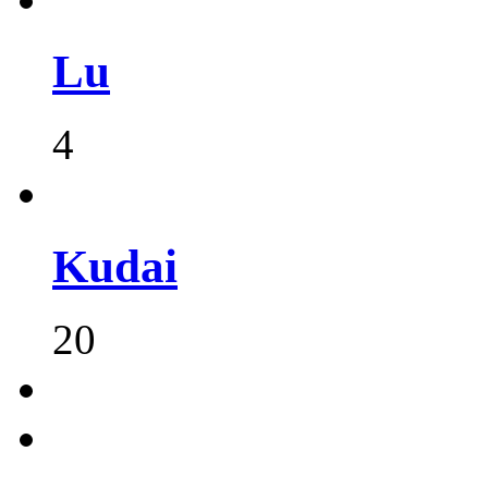
Lu
4
Kudai
20