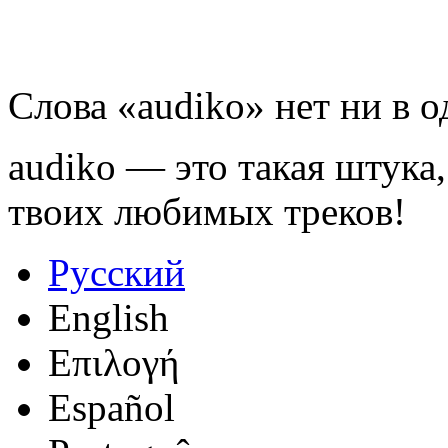
Слова «audiko» нет ни в 
audiko — это такая штука,
твоих любимых треков!
Русский
English
Επιλογή
Español