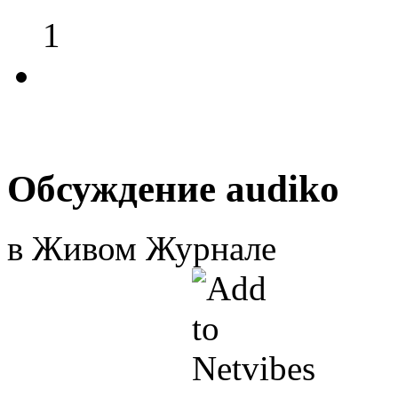
1
Обсуждение audiko
в Живом Журнале