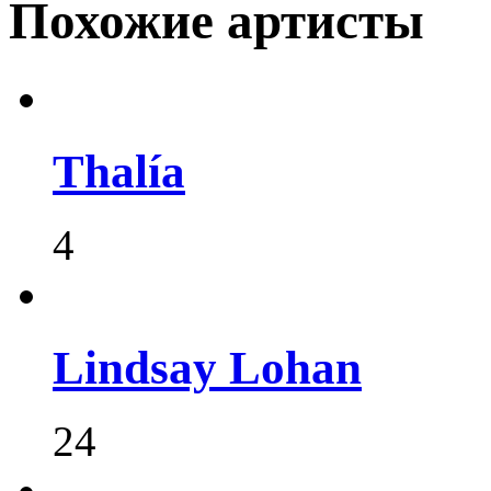
Похожие артисты
Thalía
4
Lindsay Lohan
24