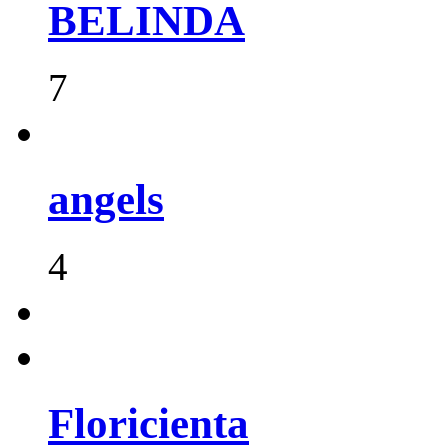
BELINDA
7
angels
4
Floricienta