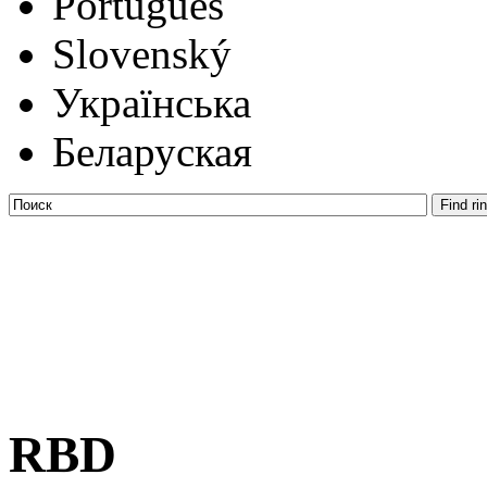
Português
Slovenský
Українська
Беларуская
RBD