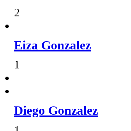
2
Eiza Gonzalez
1
Diego Gonzalez
1