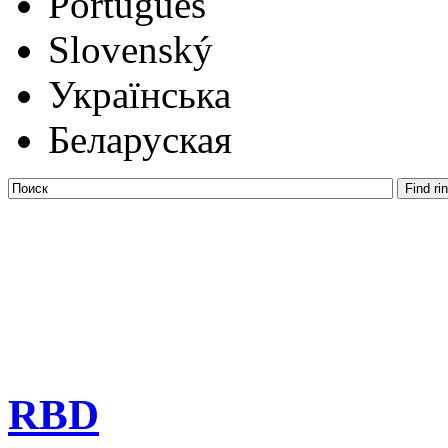
Português
Slovenský
Українська
Беларуская
RBD