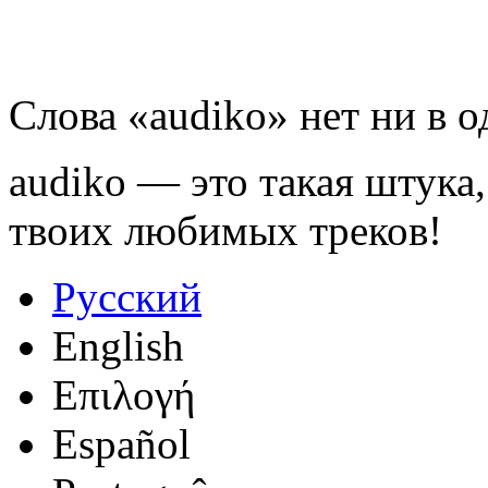
Слова «audiko» нет ни в 
audiko — это такая штука,
твоих любимых треков!
Русский
English
Επιλογή
Español