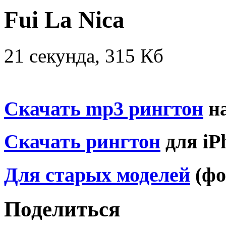
Fui La Niсa
21 секунда, 315 Кб
Скачать mp3 рингтон
на
Скачать рингтон
для iP
Для старых моделей
(фо
Поделиться