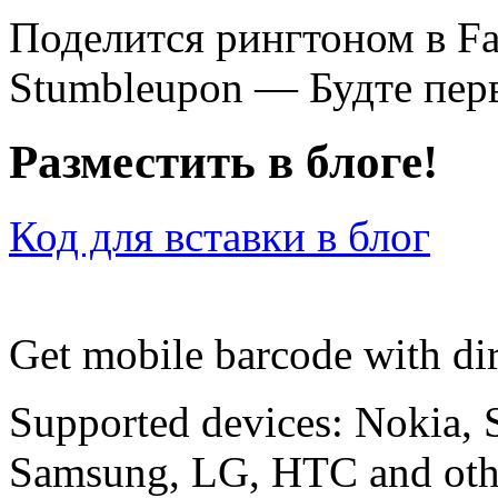
Поделится рингтоном в F
Stumbleupon — Будте перв
Разместить в блоге!
Код для вставки в блог
Get mobile barcode with dir
Supported devices: Nokia, 
Samsung, LG, HTC and othe