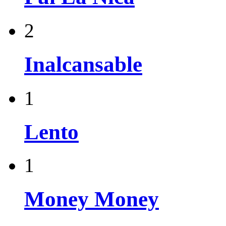
2
Inalcansable
1
Lento
1
Money Money