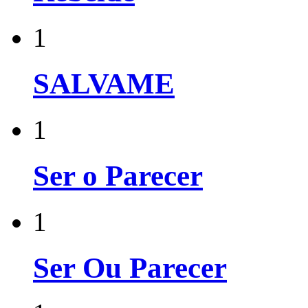
1
SALVAME
1
Ser o Parecer
1
Ser Ou Parecer