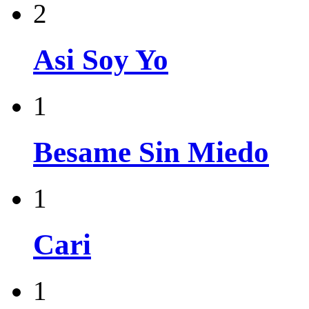
2
Asi Soy Yo
1
Besame Sin Miedo
1
Cari
1