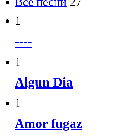
Все песни
27
1
----
1
Algun Dia
1
Amor fugaz