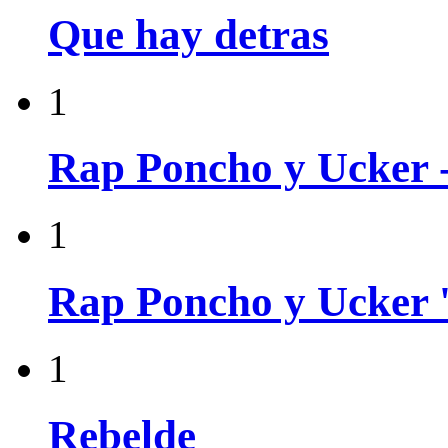
Que hay detras
1
Rap Poncho y Ucker 
1
Rap Poncho y Ucker '
1
Rebelde