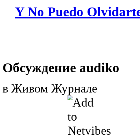
Y No Puedo Olvidart
Обсуждение audiko
в Живом Журнале