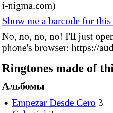
i-nigma.com)
Show me a barcode for this 
No, no, no, no! I'll just o
phone's browser: https://a
Ringtones made of this
Альбомы
Empezar Desde Cero
3