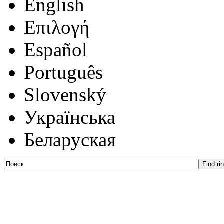
English
Επιλογή
Español
Português
Slovenský
Українська
Беларуская