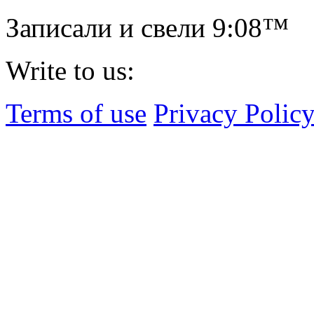
Записали и свели
9:08™
Write to us:
Terms of use
Privacy Polic