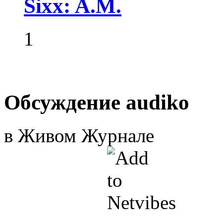
Sixx: A.M.
1
Обсуждение audiko
в Живом Журнале