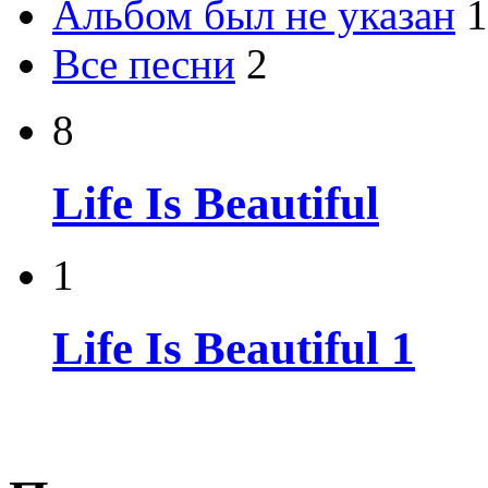
Альбом был не указан
1
Все песни
2
8
Life Is Beautiful
1
Life Is Beautiful 1