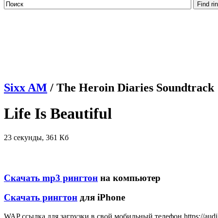
Sixx AM
/ The Heroin Diaries Soundtrack
Life Is Beautiful
23 секунды, 361 Кб
Скачать mp3 рингтон
на компьютер
Скачать рингтон
для iPhone
WAP ссылка для загрузки в свой мобильный телефон https://audi