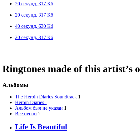
20 секунд, 317 Кб
20 секунд, 317 Кб
40 секунд, 630 Кб
20 секунд, 317 Кб
Ringtones made of this artist’s 
Альбомы
The Heroin Diaries Soundtrack
1
Heroin Diaries_
Альбом был не указан
1
Все песни
2
Life Is Beautiful