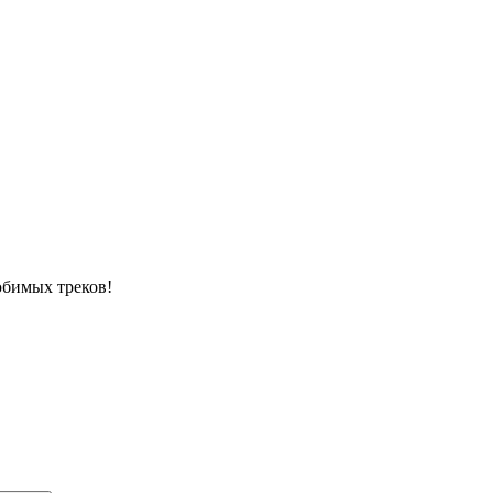
юбимых треков!