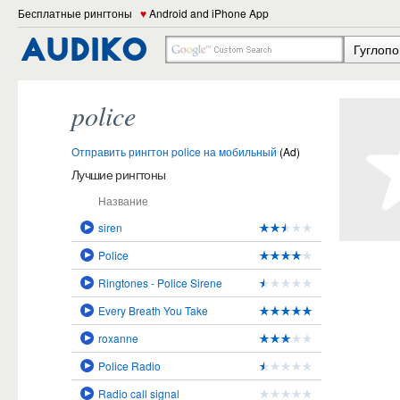
Бесплатные рингтоны
♥
Android and iPhone App
Гуглопо
police
Отправить рингтон police на мобильный
(Ad)
Лучшие рингтоны
Название
siren
Police
Ringtones - Police Sirene
Every Breath You Take
roxanne
Police Radio
Radio call signal