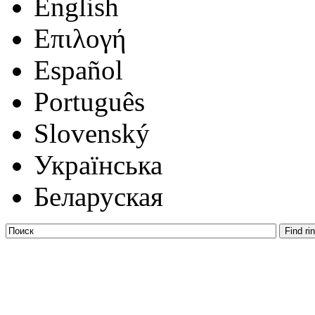
English
Επιλογή
Español
Português
Slovenský
Українська
Беларуская