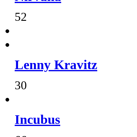
52
Lenny Kravitz
30
Incubus