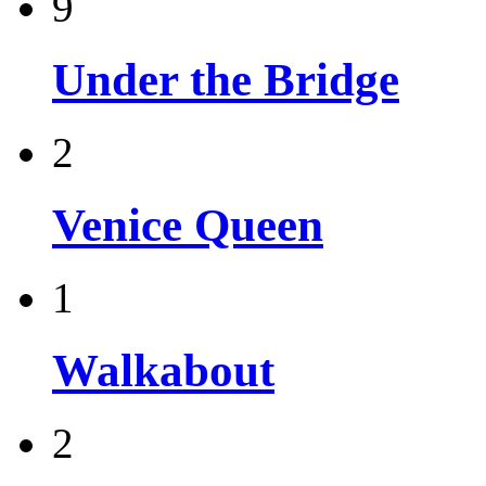
9
Under the Bridge
2
Venice Queen
1
Walkabout
2