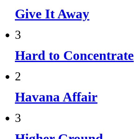
Give It Away
3
Hard to Concentrate
2
Havana Affair
3
Higher Ground