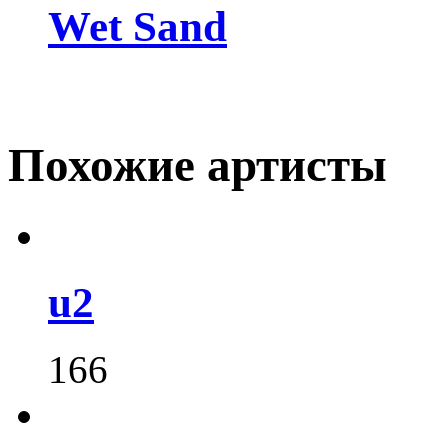
Wet Sand
Похожие артисты
u2
166