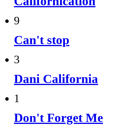
Californication
9
Can't stop
3
Dani California
1
Don't Forget Me