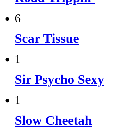
6
Scar Tissue
1
Sir Psycho Sexy
1
Slow Cheetah