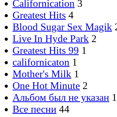
Californication
3
Greatest Hits
4
Blood Sugar Sex Magik
Live In Hyde Park
2
Greatest Hits 99
1
californicaton
1
Mother's Milk
1
One Hot Minute
2
Альбом был не указан
1
Все песни
44