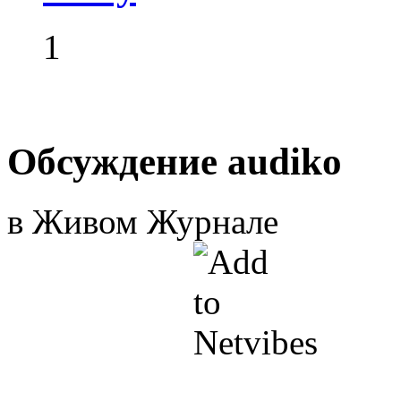
1
Обсуждение audiko
в Живом Журнале