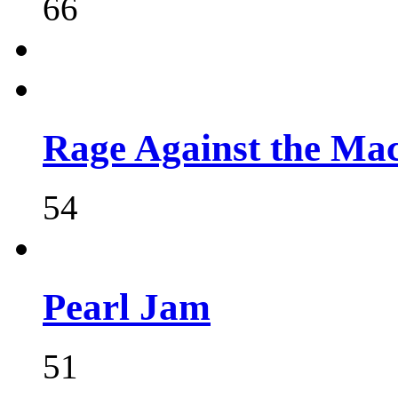
66
Rage Against the Ma
54
Pearl Jam
51