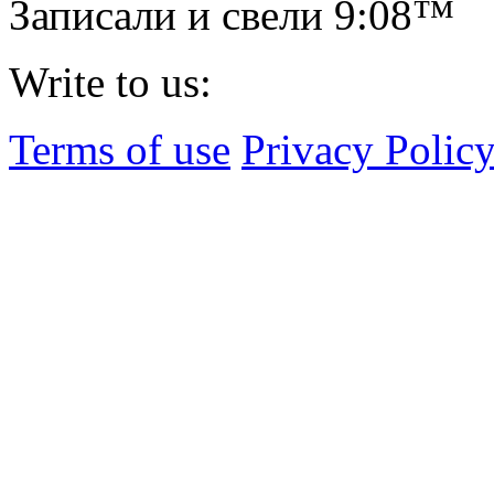
Записали и свели
9:08™
Write to us:
Terms of use
Privacy Polic