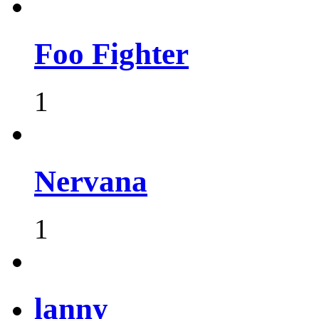
Foo Fighter
1
Nervana
1
lanny