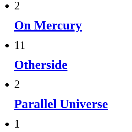
2
On Mercury
11
Otherside
2
Parallel Universe
1