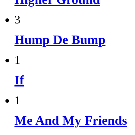
3
Hump De Bump
1
If
1
Me And My Friends