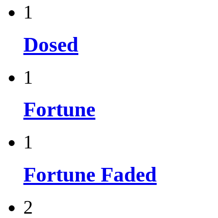
1
Dosed
1
Fortune
1
Fortune Faded
2