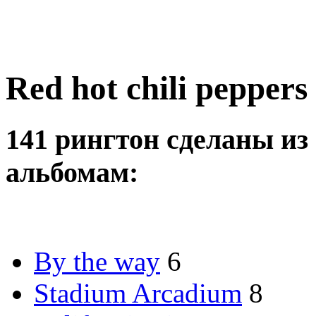
Red hot chili peppers
141 рингтон сделаны из 
альбомам:
By the way
6
Stadium Arcadium
8