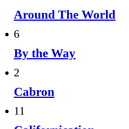
Around The World
6
By the Way
2
Cabron
11