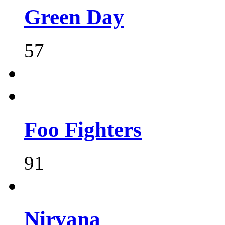
Green Day
57
Foo Fighters
91
Nirvana