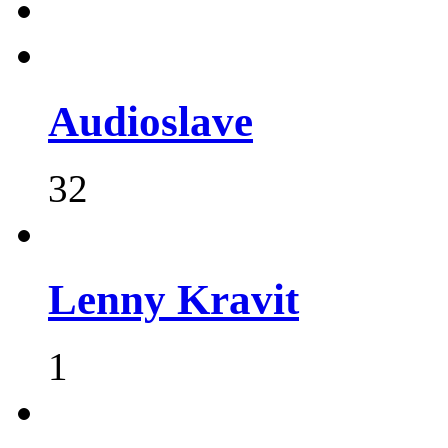
Audioslave
32
Lenny Kravit
1