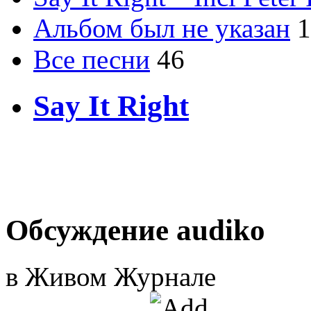
Альбом был не указан
1
Все песни
46
Say It Right
Обсуждение audiko
в Живом Журнале