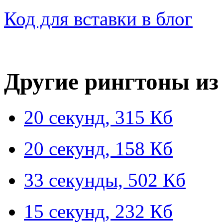
Код для вставки в блог
Другие рингтоны из
20 секунд, 315 Кб
20 секунд, 158 Кб
33 секунды, 502 Кб
15 секунд, 232 Кб