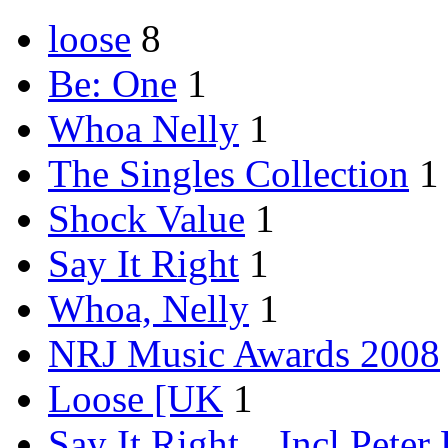
loose
8
Be: One
1
Whoa Nelly
1
The Singles Collection
1
Shock Value
1
Say It Right
1
Whoa, Nelly
1
NRJ Music Awards 2008
Loose [UK
1
Say It Right__Incl Pete