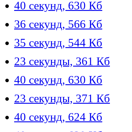
40 секунд, 630 Кб
36 секунд, 566 Кб
35 секунд, 544 Кб
23 секунды, 361 Кб
40 секунд, 630 Кб
23 секунды, 371 Кб
40 секунд, 624 Кб