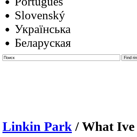
Português
Slovenský
Українська
Беларуская
Linkin Park
/ What Ive 