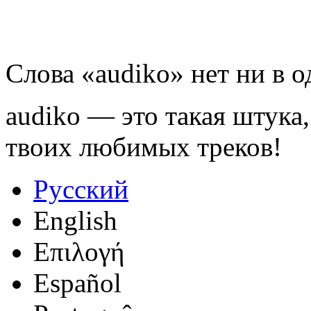
Слова «audiko» нет ни в 
audiko — это такая штука,
твоих любимых треков!
Русский
English
Επιλογή
Español