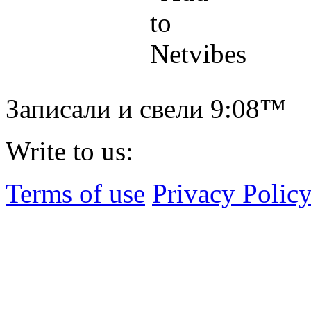
Записали и свели
9:08™
Write to us:
Terms of use
Privacy Polic