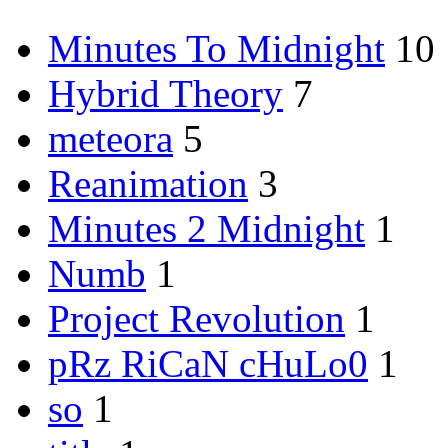
Minutes To Midnight
10
Hybrid Theory
7
meteora
5
Reanimation
3
Minutes 2 Midnight
1
Numb
1
Project Revolution
1
pRz RiCaN cHuLo0
1
so
1