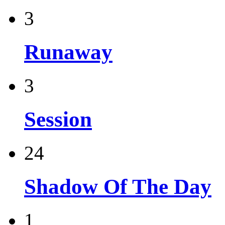
3
Runaway
3
Session
24
Shadow Of The Day
1