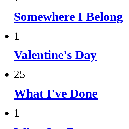
Somewhere I Belong
1
Valentine's Day
25
What I've Done
1