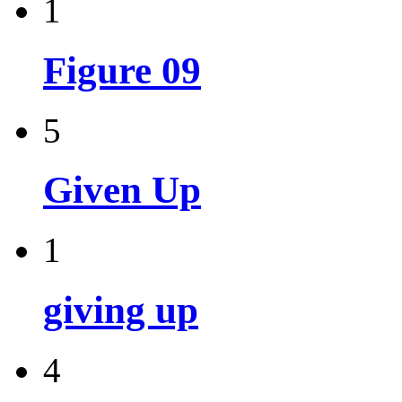
1
Figure 09
5
Given Up
1
giving up
4