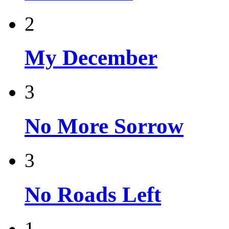
2
My December
3
No More Sorrow
3
No Roads Left
1