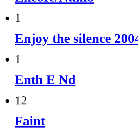
1
Enjoy the silence 200
1
Enth E Nd
12
Faint