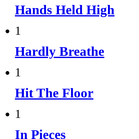
Hands Held High
1
Hardly Breathe
1
Hit The Floor
1
In Pieces