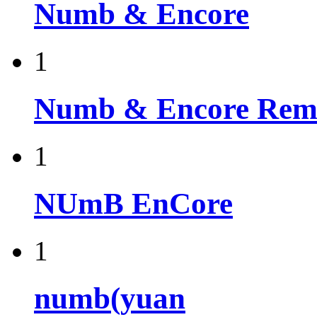
Numb & Encore
1
Numb & Encore Rem
1
NUmB EnCore
1
numb(yuan