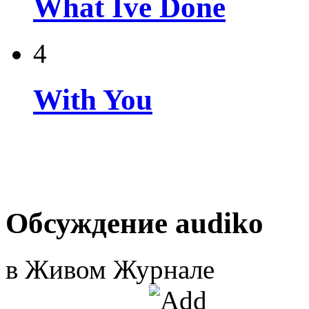
What Ive Done
4
With You
Обсуждение audiko
в Живом Журнале