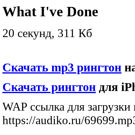
What I've Done
20 секунд, 311 Кб
Скачать mp3 рингтон
на
Скачать рингтон
для iP
WAP ссылка для загрузки
https://audiko.ru/69699.mp