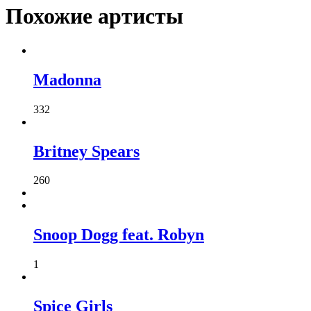
Похожие артисты
Madonna
332
Britney Spears
260
Snoop Dogg feat. Robyn
1
Spice Girls