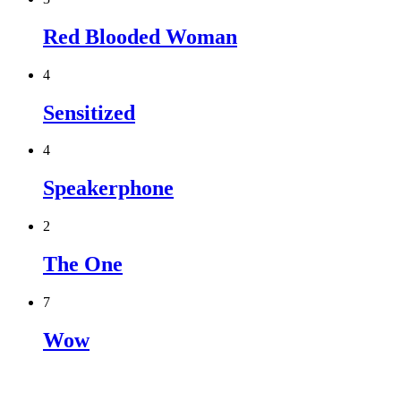
Red Blooded Woman
4
Sensitized
4
Speakerphone
2
The One
7
Wow