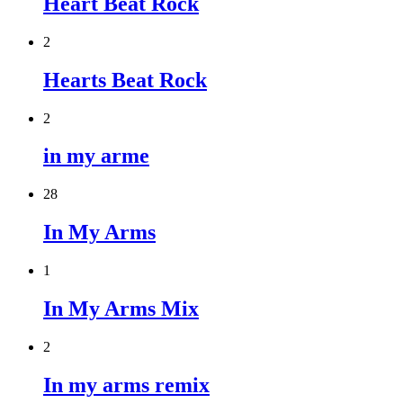
Heart Beat Rock
2
Hearts Beat Rock
2
in my arme
28
In My Arms
1
In My Arms Mix
2
In my arms remix