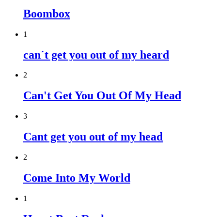
Boombox
1
can´t get you out of my heard
2
Can't Get You Out Of My Head
3
Cant get you out of my head
2
Come Into My World
1