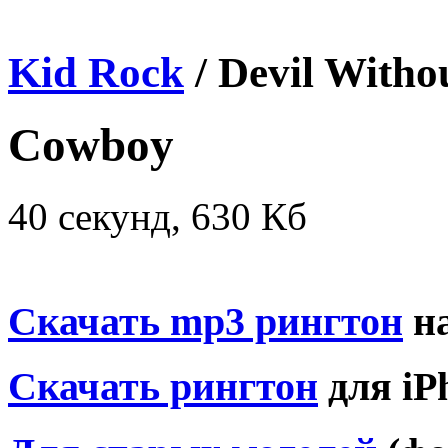
Kid Rock
/ Devil Witho
Cowboy
40 секунд, 630 Кб
Скачать mp3 рингтон
на
Скачать рингтон
для iP