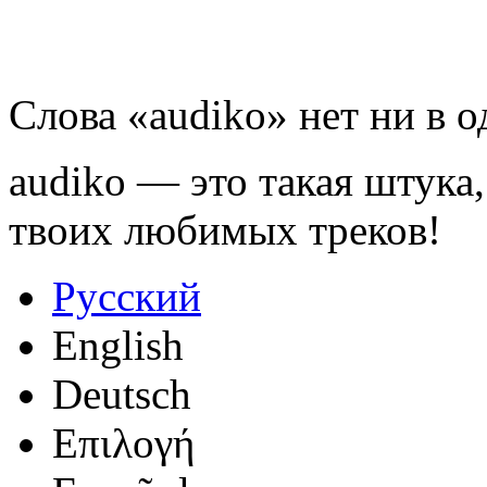
Слова «audiko» нет ни в 
audiko — это такая штука,
твоих любимых треков!
Русский
English
Deutsch
Επιλογή