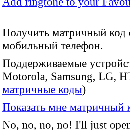
Add ringtone to your Favou
Получить матричный код 
мобильный телефон.
Поддерживаемые устройств
Motorola, Samsung, LG, H
матричные коды
)
Показать мне матричный к
No, no, no, no! I'll just o