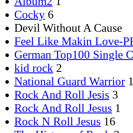
Album2
1
Cocky
6
Devil Without A Cause
Feel Like Makin Love
German Top100 Single C
kid rock
2
National Guard Warrior
Rock And Roll Jesis
3
Rock And Roll Jesus
1
Rock N Roll Jesus
16