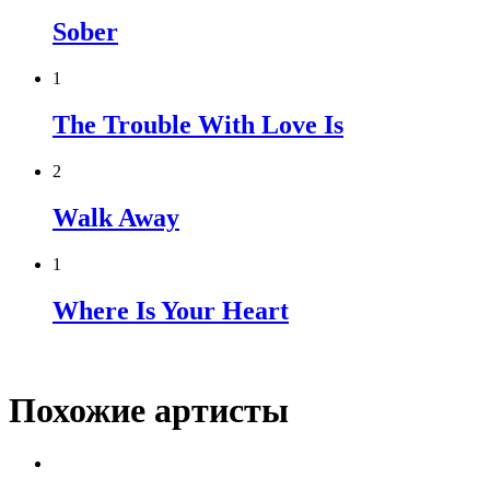
Sober
1
The Trouble With Love Is
2
Walk Away
1
Where Is Your Heart
Похожие артисты