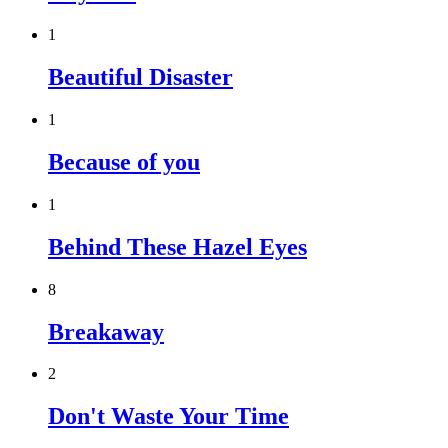
1
Beautiful Disaster
1
Because of you
1
Behind These Hazel Eyes
8
Breakaway
2
Don't Waste Your Time