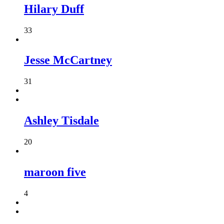
Hilary Duff
33
Jesse McCartney
31
Ashley Tisdale
20
maroon five
4