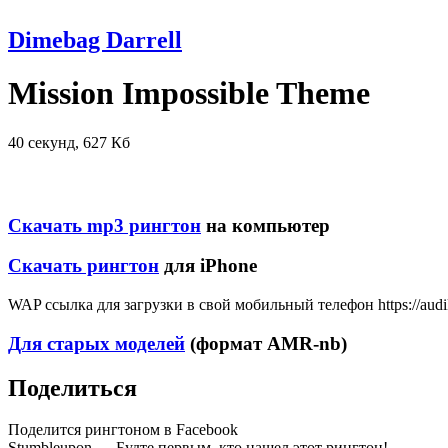
Dimebag Darrell
Mission Impossible Theme
40 секунд, 627 Кб
Скачать mp3 рингтон
на компьютер
Скачать рингтон
для iPhone
WAP ссылка для загрузки в свой мобильный телефон https://audi
Для старых моделей
(формат AMR-nb)
Поделиться
Поделится рингтоном в Facebook
Stumbleupon — Будте первым, кто нашел этот рингтон!