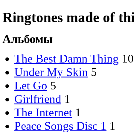
Ringtones made of this
Альбомы
The Best Damn Thing
10
Under My Skin
5
Let Go
5
Girlfriend
1
The Internet
1
Peace Songs Disc 1
1