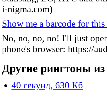
i-nigma.com)
Show me a barcode for this 
No, no, no, no! I'll just o
phone's browser: https://a
Другие рингтоны из
40 секунд, 630 Кб