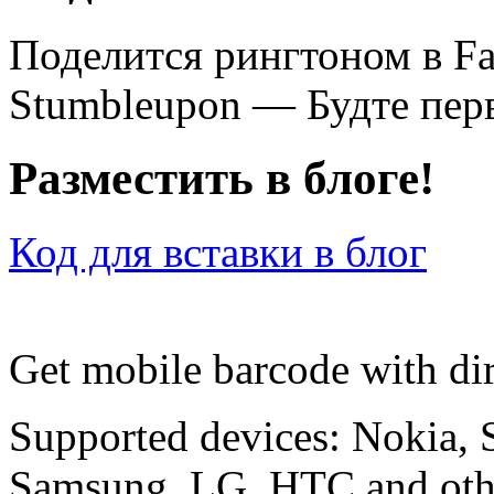
Поделится рингтоном в F
Stumbleupon — Будте перв
Разместить в блоге!
Код для вставки в блог
Get mobile barcode with dir
Supported devices: Nokia, 
Samsung, LG, HTC and othe