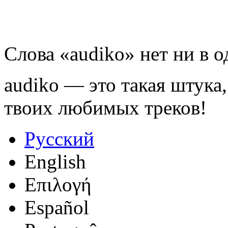
Слова «audiko» нет ни в 
audiko — это такая штука,
твоих любимых треков!
Русский
English
Επιλογή
Español