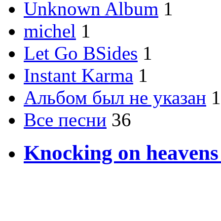
Unknown Album
1
michel
1
Let Go BSides
1
Instant Karma
1
Альбом был не указан
1
Все песни
36
Knocking on heavens