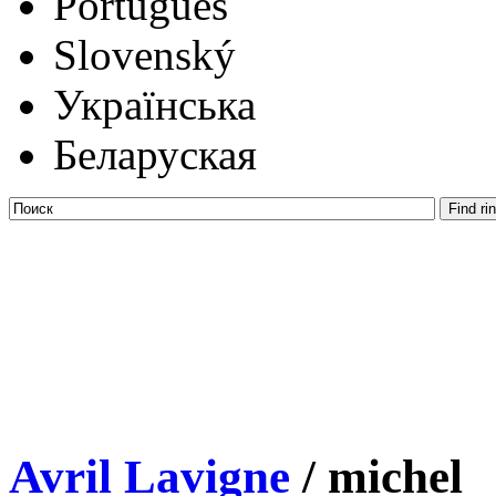
Português
Slovenský
Українська
Беларуская
Avril Lavigne
/ michel