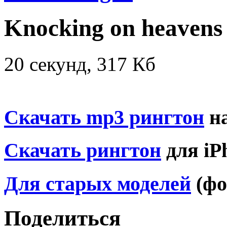
Knocking on heavens
20 секунд, 317 Кб
Скачать mp3 рингтон
на
Скачать рингтон
для iP
Для старых моделей
(фо
Поделиться