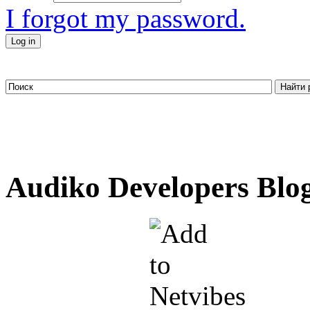
I forgot my password.
Audiko Developers Blo